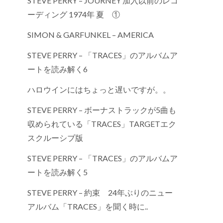
STEVE PERRY – JOURNEY 加入以前のレコ
ーディング 1974年 夏 ①
SIMON & GARFUNKEL – AMERICA
STEVE PERRY – 「TRACES」のアルバムア
ートを読み解く6
ハロウインにはちょっと遅いですが。。
STEVE PERRY – ボーナストラックが5曲も
収められている「TRACES」TARGETエク
スクルーシブ版
STEVE PERRY – 「TRACES」のアルバムア
ートを読み解く5
STEVE PERRY – 約束 24年ぶりのニュー
アルバム「TRACES」を聞く時に..