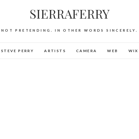
SIERRAFERRY
NOT PRETENDING. IN OTHER WORDS SINCERELY.
STEVE PERRY
ARTISTS
CAMERA
WEB
WIX