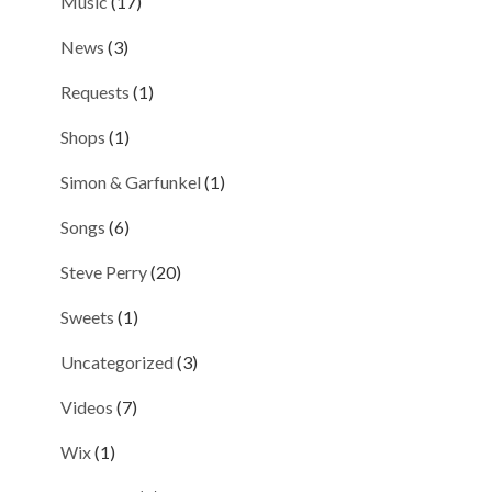
Music
(17)
News
(3)
Requests
(1)
Shops
(1)
Simon & Garfunkel
(1)
Songs
(6)
Steve Perry
(20)
Sweets
(1)
Uncategorized
(3)
Videos
(7)
Wix
(1)