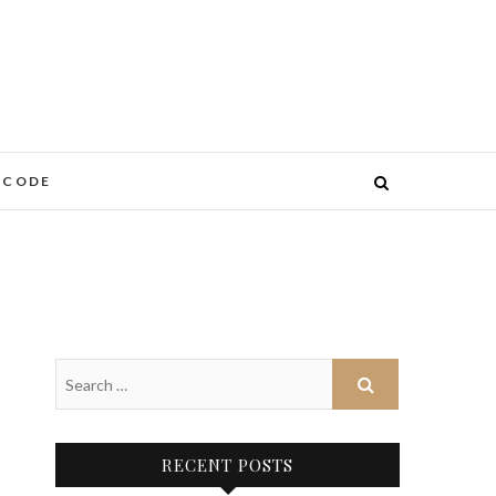
 CODE
RECENT POSTS