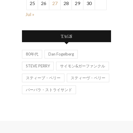
25
26
27
28
29
30
Jul »
TAGS
80年代
Dan Fogelberg
STEVE PERRY
サイモン&ガーファンクル
スティーブ・ペリー
スティーヴ・ペリー
バーバラ・ストライサンド