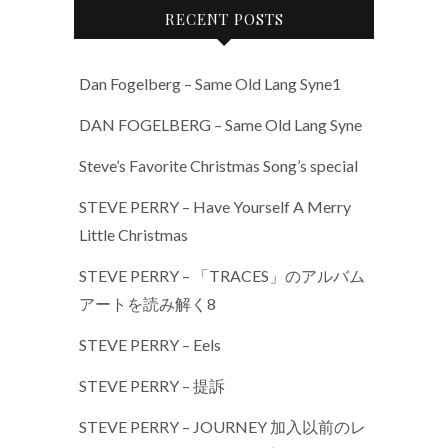
RECENT POSTS
Dan Fogelberg – Same Old Lang Syne1
DAN FOGELBERG – Same Old Lang Syne
Steve’s Favorite Christmas Song’s special
STEVE PERRY – Have Yourself A Merry
Little Christmas
STEVE PERRY – 「TRACES」のアルバム
アートを読み解く8
STEVE PERRY – Eels
STEVE PERRY – 提訴
STEVE PERRY – JOURNEY 加入以前のレ