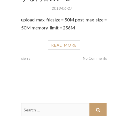
2018-06-27
upload_max_filesize = 50M post_max_size =
50M memory_limit = 256M
READ MORE
sierra
No Comments