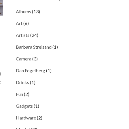
Albums
(13)
Art
(6)
Artists
(24)
Barbara Streisand
(1)
Camera
(3)
Dan Fogelberg
(1)
ロ
最
Drinks
(1)
Fun
(2)
Gadgets
(1)
Hardware
(2)