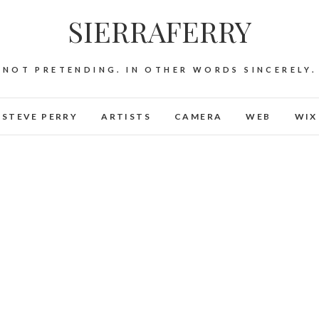
SIERRAFERRY
NOT PRETENDING. IN OTHER WORDS SINCERELY.
STEVE PERRY
ARTISTS
CAMERA
WEB
WIX