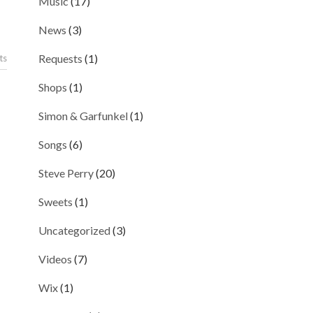
Music
(17)
News
(3)
Requests
(1)
ts
Shops
(1)
Simon & Garfunkel
(1)
Songs
(6)
Steve Perry
(20)
Sweets
(1)
Uncategorized
(3)
Videos
(7)
Wix
(1)