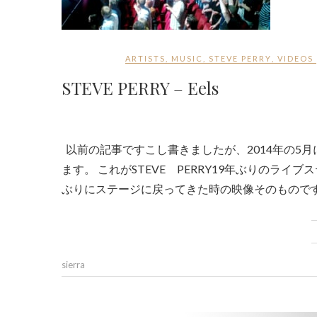
ARTISTS
,
MUSIC
,
STEVE PERRY
,
VIDEOS
STEVE PERRY – Eels
以前の記事ですこし書きましたが、2014年の5月にSTEVE PERRYはEelsというバンドのライブに飛び入りで参加し
ます。 これがSTEVE PERRY19年ぶりのライブ
ぶりにステージに戻ってきた時の映像そのもので
sierra