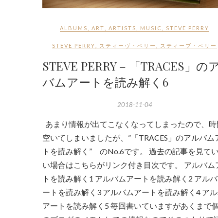
ALBUMS
,
ART
,
ARTISTS
,
MUSIC
,
STEVE PERRY
STEVE PERRY
,
スティーヴ・ペリー
,
スティーブ・ペリー
STEVE PERRY – 「TRACES」の
バムアートを読み解く6
2018-11-04
あまり情報が出てこなくなってしまったので、時
空いてしまいましたが、”「TRACES」のアルバム
トを読み解く” のNo.6です。 過去の記事を見て
い場合はこちらがリンク付き目次です。 アルバム
トを読み解く1 アルバムアートを読み解く2 アル
ートを読み解く3 アルバムアートを読み解く4 ア
アートを読み解く5 毎回書いていますがあくまで