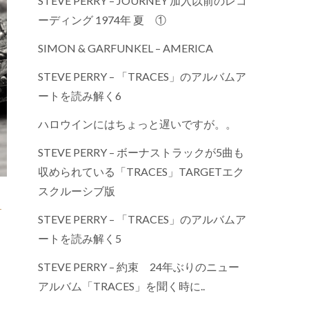
STEVE PERRY – JOURNEY 加入以前のレコ
ーディング 1974年 夏 ①
SIMON & GARFUNKEL – AMERICA
STEVE PERRY – 「TRACES」のアルバムア
ートを読み解く6
ハロウインにはちょっと遅いですが。。
STEVE PERRY – ボーナストラックが5曲も
収められている「TRACES」TARGETエク
スクルーシブ版
,
STEVE PERRY – 「TRACES」のアルバムア
ートを読み解く5
STEVE PERRY – 約束 24年ぶりのニュー
アルバム「TRACES」を聞く時に..