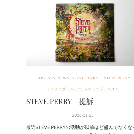
ARTISTS
,
NEWS
,
STEVE PERRY
STEVE PERRY
,
スティーヴ・ペリー
,
スティーブ・ペリー
STEVE PERRY – 提訴
2018-11-25
最近STEVE PERRYの活動が以前ほど盛んでなく