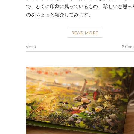
で、とくに印象に残っているもの、 珍しいと思っ
のをちょっと紹介してみます。
READ MORE
sierra
2 Com