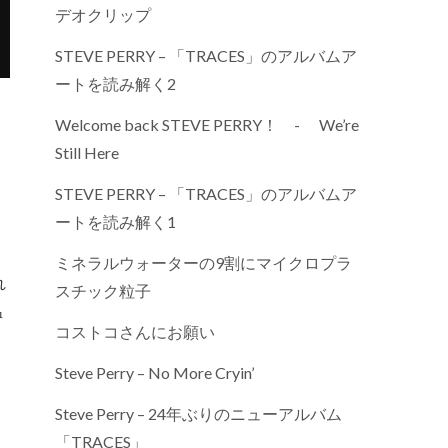
デオクリップ
STEVE PERRY – 「TRACES」のアルバムア
ートを読み解く2
Welcome back STEVE PERRY！ - We’re
Still Here
STEVE PERRY – 「TRACES」のアルバムア
ートを読み解く1
ミネラルウォーターの9割にマイクロプラ
れ
スチック粒子
温
コストコさんにお願い
、
Steve Perry – No More Cryin’
Steve Perry – 24年ぶりのニューアルバム
「TRACES」