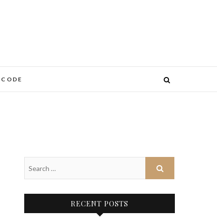
 CODE
RECENT POSTS