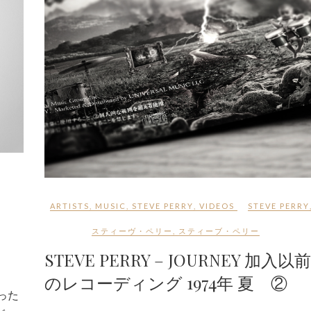
ARTISTS
,
MUSIC
,
STEVE PERRY
,
VIDEOS
STEVE PERRY
スティーヴ・ペリー
,
スティーブ・ペリー
STEVE PERRY – JOURNEY 加入以前
のレコーディング 1974年 夏 ②
なった