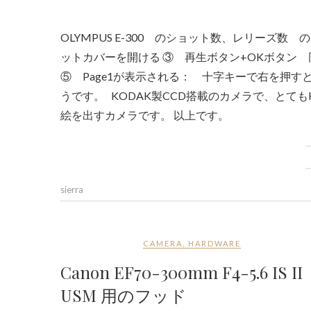
OLYMPUS E-300 のショット数、レリーズ数 の見方のメモです。 OLYMPUS E-300 ① 電源ON ② カードスロ
ットカバーを開ける ③ 再生ボタン+OKボタン
⑤ Page1が表示される： 十字キーで右を押すと
うです。 KODAK製CCD搭載のカメラで、とて
絵を出すカメラです。 以上です。
sierra
CAMERA
,
HARDWARE
Canon EF70-300mm F4-5.6 IS II
USM 用のフッド