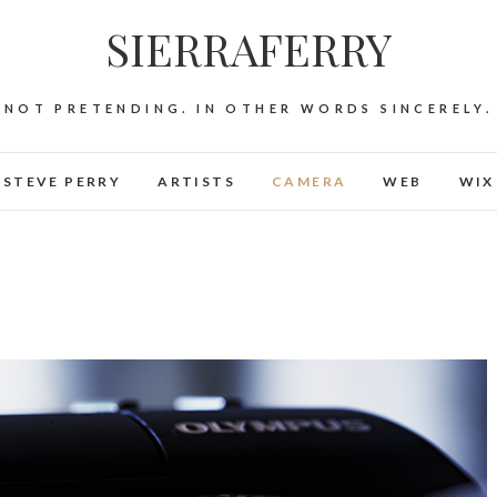
SIERRAFERRY
NOT PRETENDING. IN OTHER WORDS SINCERELY.
STEVE PERRY
ARTISTS
CAMERA
WEB
WIX