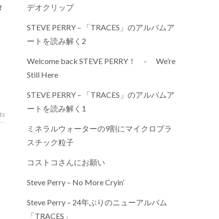
デオクリップ
タ
STEVE PERRY – 「TRACES」のアルバムア
ートを読み解く2
Welcome back STEVE PERRY！ - We’re
Still Here
STEVE PERRY – 「TRACES」のアルバムア
ートを読み解く1
ts
ミネラルウォーターの9割にマイクロプラ
スチック粒子
コストコさんにお願い
Steve Perry – No More Cryin’
Steve Perry – 24年ぶりのニューアルバム
「TRACES」