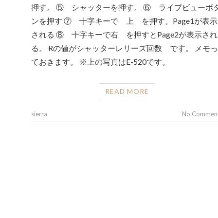
押す。 ⑤ シャッターを押す。 ⑥ ライブビューボ
ンを押す ⑦ 十字キーで 上 を押す。Page1が表示
される ⑧ 十字キーで右 を押すとPage2が表示され
る。 Rの値がシャッターレリーズ回数 です。 メモっ
ておきます。 ※上の写真はE-520です。
READ MORE
sierra
No Commen