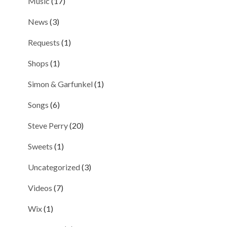
Music
(17)
News
(3)
Requests
(1)
Shops
(1)
Simon & Garfunkel
(1)
Songs
(6)
Steve Perry
(20)
Sweets
(1)
Uncategorized
(3)
Videos
(7)
Wix
(1)