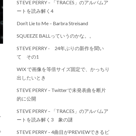
STEVE PERRY – 「TRACES」のアルバムア
ートを読み解く4
Don’t Lie to Me – Barbra Streisand
SQUEEZE BALLっていうのかな。。
STEVE PERRY - 24年ぶりの新作を聞い
て その1
WIX で画像を等倍サイズ固定で、かっちり
出したいとき
STEVE PERRY – Twitterで未発表曲を断片
的に公開
STEVE PERRY – 「TRACES」のアルバムア
ス
ートを読み解く3 象の謎
ン
STEVE PERRY – 4曲目がPREVIEWできるビ
で