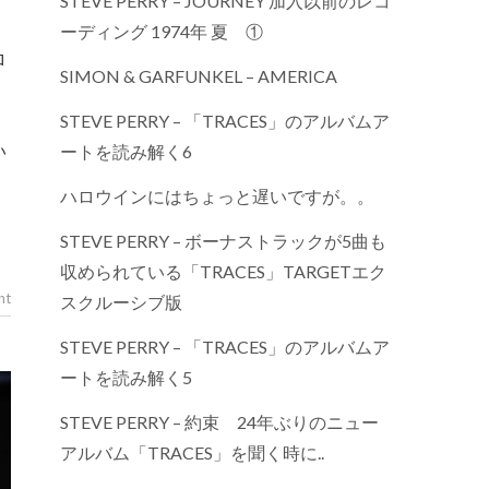
STEVE PERRY – JOURNEY 加入以前のレコ
ーディング 1974年 夏 ①
SIMON & GARFUNKEL – AMERICA
STEVE PERRY – 「TRACES」のアルバムア
い
ートを読み解く6
ハロウインにはちょっと遅いですが。。
STEVE PERRY – ボーナストラックが5曲も
収められている「TRACES」TARGETエク
nt
スクルーシブ版
STEVE PERRY – 「TRACES」のアルバムア
ートを読み解く5
STEVE PERRY – 約束 24年ぶりのニュー
アルバム「TRACES」を聞く時に..