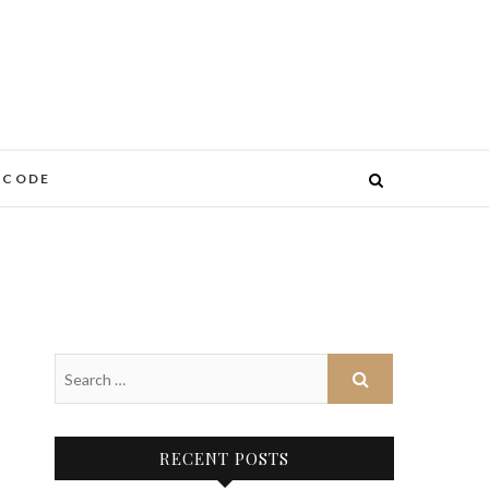
 CODE
RECENT POSTS