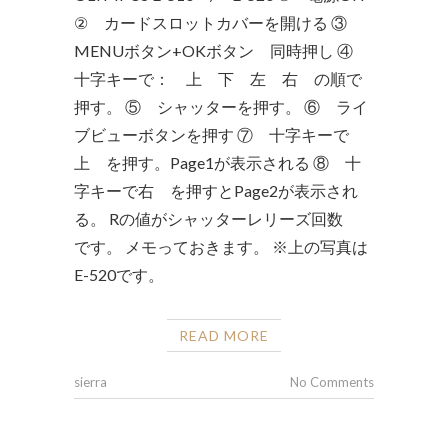
② カードスロットカバーを開ける ③
MENUボタン+OKボタン 同時押し ④
十字キーで： 上 下 左 右 の順で
押す。 ⑤ シャッターを押す。 ⑥ ライ
ブビューボタンを押す ⑦ 十字キーで
上 を押す。Page1が表示される ⑧ 十
字キーで右 を押すとPage2が表示され
る。 Rの値がシャッターレリーズ回数
です。 メモっておきます。 ※上の写真は
E-520です。
READ MORE
sierra
No Comments