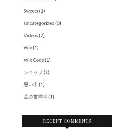
Sweets
(1)
Uncategorized
(3)
Videos
(7)
Wix
(1)
Wix Code
(1)
ショップ
(1)
思い出
(1)
昔の吉祥寺
(1)
RECENT COMMENTS