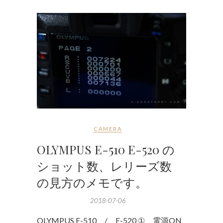
CAMERA
OLYMPUS E-510 E-520 の
ショット数、レリーズ数
の見方のメモです。
2018-07-06
OLYMPUS E-510 / E-520 ① 電源ON