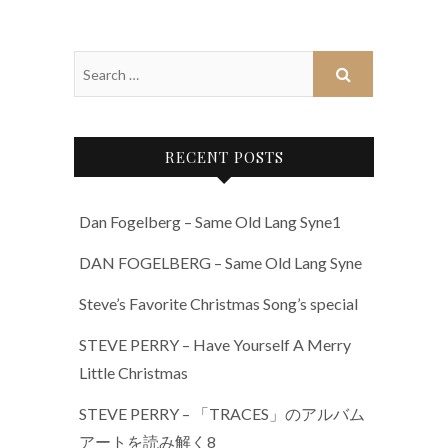
RECENT POSTS
Dan Fogelberg – Same Old Lang Syne1
DAN FOGELBERG – Same Old Lang Syne
Steve’s Favorite Christmas Song’s special
STEVE PERRY – Have Yourself A Merry
Little Christmas
STEVE PERRY – 「TRACES」のアルバム
アートを読み解く8